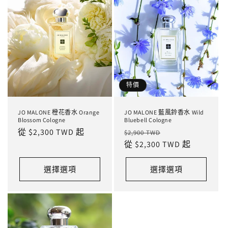
特價
JO MALONE 橙花香水 Orange
JO MALONE 藍風鈴香水 Wild
Blossom Cologne
Bluebell Cologne
定
從 $2,300 TWD 起
定
售
$2,900 TWD
價
價
從 $2,300 TWD 起
價
選擇選項
選擇選項