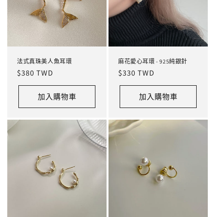
法式真珠美人魚耳環
麻花愛心耳環 - 925純銀針
定
$380 TWD
定
$330 TWD
價
價
加入購物車
加入購物車