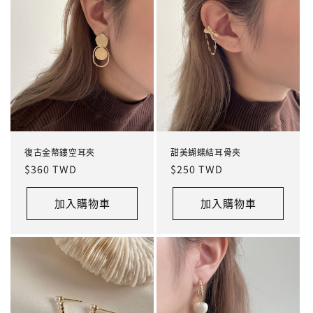
復古金幣鏤空耳夾
甜美蝴蝶結耳骨夾
定
$360 TWD
定
$250 TWD
價
價
加入購物車
加入購物車