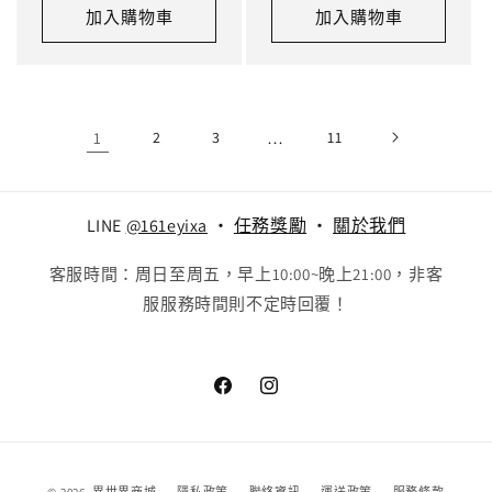
加入購物車
加入購物車
1
2
3
…
11
LINE
@161eyixa
‧
任務獎勵
‧
關於我們
客服時間：周日至周五，早上10:00~晚上21:00，非客
服服務時間則不定時回覆！
Facebook
Instagram
付
© 2026,
異世界商城