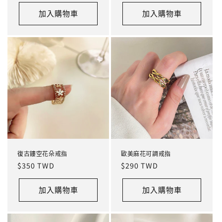
價
加入購物車
加入購物車
復古鏤空花朵戒指
歐美麻花可調戒指
定
$350 TWD
定
$290 TWD
價
價
加入購物車
加入購物車