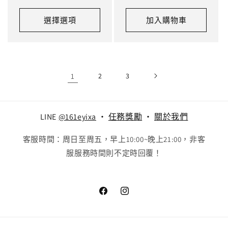
選擇選項
加入購物車
1
2
3
LINE
@161eyixa
‧
任務獎勵
‧
關於我們
客服時間：周日至周五，早上10:00~晚上21:00，非客
服服務時間則不定時回覆！
Facebook
Instagram