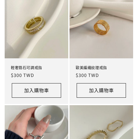
輕奢鋯石可調戒指
歐美編織紋理戒指
定
$300 TWD
定
$300 TWD
價
價
加入購物車
加入購物車