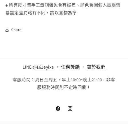
♠
所有尺寸皆手工量測難免會有誤差、顏色會因個人電腦螢
幕設定差異略有不同，請以實物為準
Share
LINE
@161eyixa
‧
任務獎勵
‧
關於我們
客服時間：周日至周五，早上10:00~晚上21:00，非客
服服務時間則不定時回覆！
Facebook
Instagram