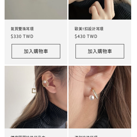
氣質雙珠耳環
歐美T扣設計耳環
定
$330 TWD
定
$430 TWD
價
價
加入購物車
加入購物車