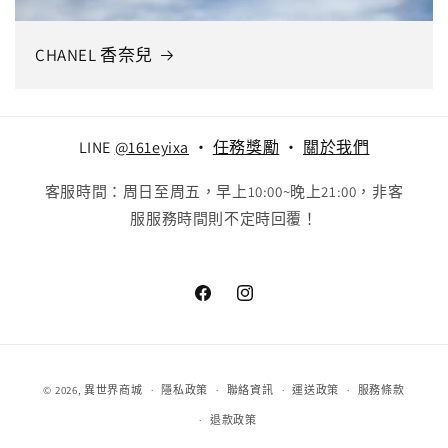
CHANEL 香奈兒
LINE
@161eyixa
‧
任務獎勵
‧
關於我們
客服時間：周日至周五，早上10:00~晚上21:00，非客
服服務時間則不定時回覆！
Facebook
Instagram
付
© 2026,
異世界商城
隱私政策
聯絡資訊
運送政策
服務條款
款
退款政策
方