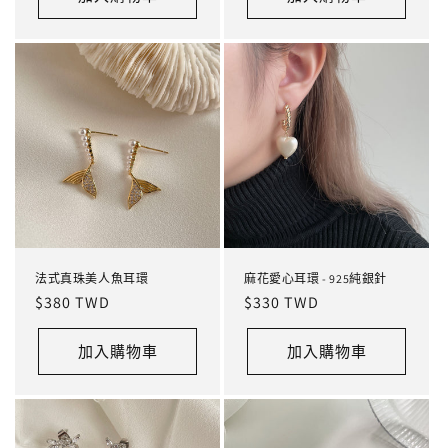
法式真珠美人魚耳環
麻花愛心耳環 - 925純銀針
定
$380 TWD
定
$330 TWD
價
價
加入購物車
加入購物車