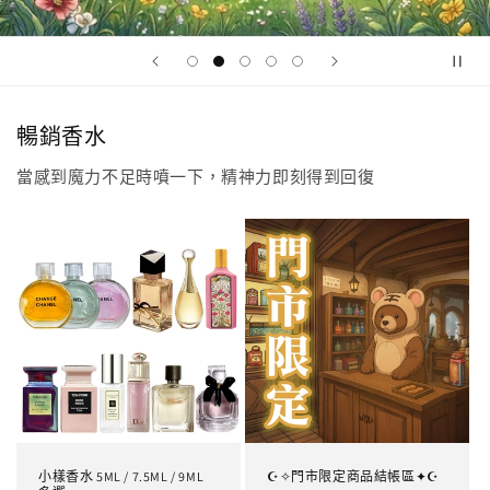
暢銷香水
當感到魔力不足時噴一下，精神力即刻得到回復
小樣香水 5ML / 7.5ML / 9ML
☪✧門市限定商品結帳區✦☪