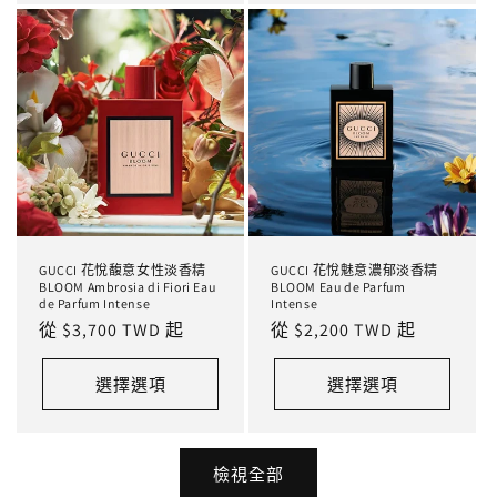
GUCCI 花悅馥意女性淡香精
GUCCI 花悅魅意濃郁淡香精
BLOOM Ambrosia di Fiori Eau
BLOOM Eau de Parfum
de Parfum Intense
Intense
定
從 $3,700 TWD 起
定
從 $2,200 TWD 起
價
價
選擇選項
選擇選項
檢視全部