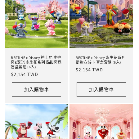
BESTINE x Disney 迪士尼 史迪
BESTINE x Disney 永生花系列
奇&安琪 永生花系列 酷甜奇遇
動物方城市 盲盒套組 (6入)
盲盒套組 (6入)
定
$2,154 TWD
定
$2,154 TWD
價
價
加入購物車
加入購物車