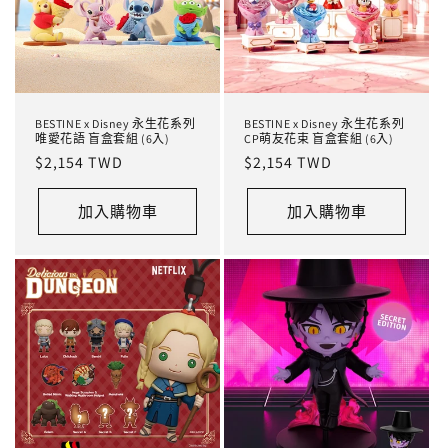
BESTINE x Disney 永生花系列
BESTINE x Disney 永生花系列
唯愛花語 盲盒套組 (6入)
CP萌友花束 盲盒套組 (6入)
定
$2,154 TWD
定
$2,154 TWD
價
價
加入購物車
加入購物車