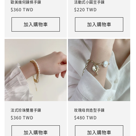
歐美幾何鍊條手鍊
活動式小圓豆手鍊
定
$360 TWD
定
$220 TWD
價
價
加入購物車
加入購物車
法式珍珠雙層手鍊
玫瑰母貝造型手鍊
定
$360 TWD
定
$480 TWD
價
價
加入購物車
加入購物車