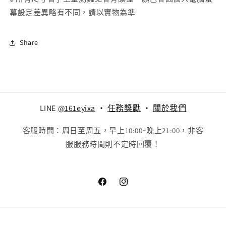
幕設定差異略有不同，請以實物為準
Share
LINE
@161eyixa
‧
任務獎勵
‧
關於我們
客服時間：周日至周五，早上10:00~晚上21:00，非客
服服務時間則不定時回覆！
Facebook
Instagram
付