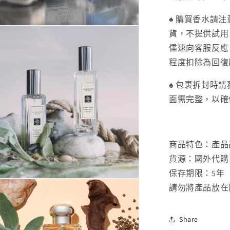
♠ 購買香水請
貨，不提供試用
儘速向客服反應
程度扣除為回復
♠ 包裹拆封時
面需完整，以確
商品特色：產品
貨源：國外代購
保存期限：5年
請勿將產品放在
Share