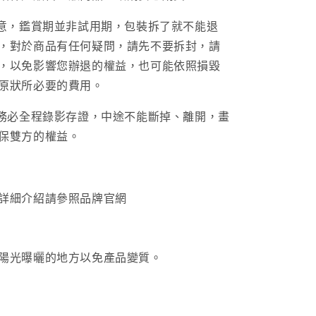
注意，鑑賞期並非試用期，包裝拆了就不能退
，對於商品有任何疑問，請先不要拆封，請
，以免影響您辦退的權益，也可能依照損毀
原狀所必要的費用。
請務必全程錄影存證，中途不能斷掉、離開，畫
保雙方的權益。
詳細介紹請參照品牌官網
陽光曝曬的地方以免產品變質。