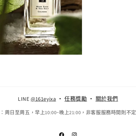
LINE
@161eyixa
‧
任務獎勵
‧
關於我們
：周日至周五，早上10:00~晚上21:00，非客服服務時間則不