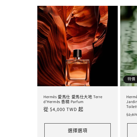
特價
Hermès 愛馬仕 愛馬仕大地 Terre
Her
d'Hermès 香精 Parfum
Jardi
Toilet
定
從 $4,000 TWD 起
定
$2,8
價
價
選擇選項