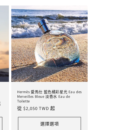
Hermès 愛馬仕 藍色橘彩星光 Eau des
Merveilles Bleue 淡香水 Eau de
Toilette
起
定
從 $2,050 TWD 起
價
選擇選項