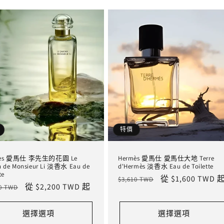
特價
mès 愛馬仕 李先生的花園 Le
Hermès 愛馬仕 愛馬仕大地 Terre
n de Monsieur Li 淡香水 Eau de
d'Hermès 淡香水 Eau de Toilette
te
定
售
從 $1,600 TWD 
$3,610 TWD
售
從 $2,200 TWD 起
70 TWD
價
價
價
選擇選項
選擇選項