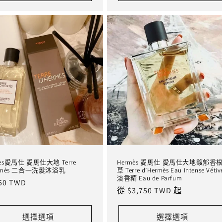
mès愛馬仕 愛馬仕大地 Terre
Hermès 愛馬仕 愛馬仕大地馥郁香
ermès 二合一洗髮沐浴乳
草 Terre d’Hermès Eau Intense Vétiv
淡香精 Eau de Parfum
450 TWD
定
從 $3,750 TWD 起
價
選擇選項
選擇選項