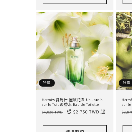
特價
特價
Hermès 愛馬仕 屋頂花園 Un Jardin
Herm
sur le Toit 淡香水 Eau de Toilette
sur l
定
售
從 $2,750 TWD 起
定
$4,020 TWD
$2,8
價
價
價