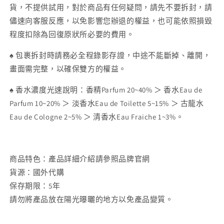
貨，不提供試用，對於商品有任何疑問，請先不要拆封，請
儘速向客服反應，以免影響您辦退的權益，也可能依照損毀
程度扣除為回復原狀所必要的費用。
♠ 包裹拆封時請務必全程錄影存證，中途不能斷掉、離開，
畫面需完整，以確保雙方的權益。
♠ 香水濃度光速說明：香精
Parfum 20~40% ＞ 香水
Eau de
Parfum 10~20% ＞ 淡香水Eau de Toilette 5~15% ＞ 古龍水
Eau de Cologne 2~5% ＞ 清香水Eau Fraiche 1~3%。
商品特色：產品詳細介紹請參照品牌官網
貨源：國外代購
保存期限：5年
請勿將產品放在陽光曝曬的地方以免產品變質。