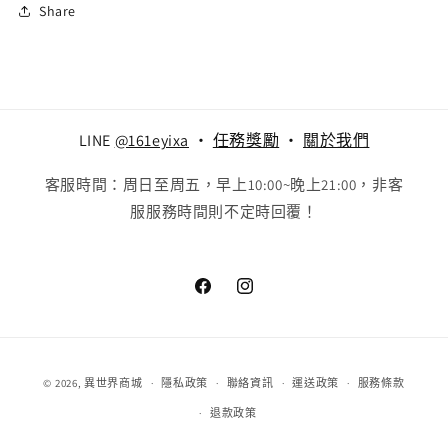
Share
LINE
@161eyixa
‧
任務獎勵
‧
關於我們
客服時間：周日至周五，早上10:00~晚上21:00，非客
服服務時間則不定時回覆！
Facebook
Instagram
付
© 2026,
異世界商城
隱私政策
聯絡資訊
運送政策
服務條款
款
退款政策
方
式