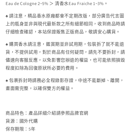
Eau de Cologne 2~5% ＞ 清香水Eau Fraiche 1~3%。
♠ 請注意，精品香水原廠都會不定期改版，部分廣告代言圖
上的瓶身並非與現代最新款之所有細節相同，收到商品時請
仔細檢查確認，本站保證販售正版商品，敬請安心購貨。
♠ 購買香水請注意，鑑賞期並非試用期，包裝拆了就不能退
貨，不提供試用，對於商品有任何疑問，請先不要拆封，請
儘速向客服反應，以免影響您辦退的權益，也可能依照損毀
程度扣除為回復原狀所必要的費用。
♠ 包裹拆封時請務必全程錄影存證，中途不能斷掉、離開，
畫面需完整，以確保雙方的權益。
商品特色：產品詳細介紹請參照品牌官網
貨源：國外代購
保存期限：5年