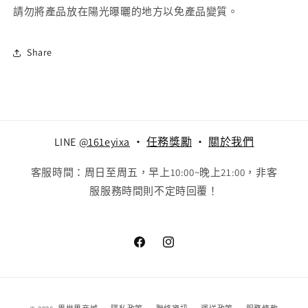
請勿將產品放在陽光曝曬的地方以免產品變質。
Share
LINE
@161eyixa
‧
任務獎勵
‧
關於我們
客服時間：周日至周五，早上10:00~晚上21:00，非客
服服務時間則不定時回覆！
Facebook
Instagram
付