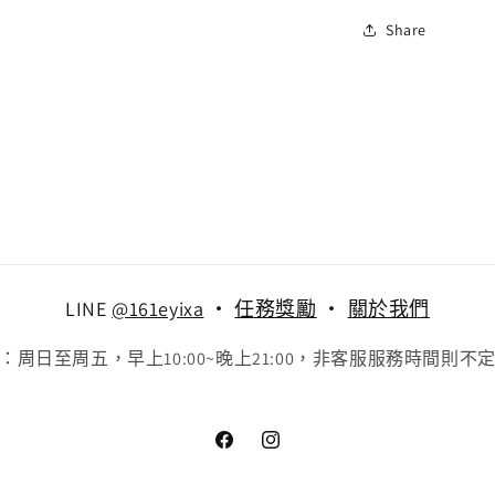
Share
LINE
@161eyixa
‧
任務獎勵
‧
關於我們
：周日至周五，早上10:00~晚上21:00，非客服服務時間則不
Facebook
Instagram