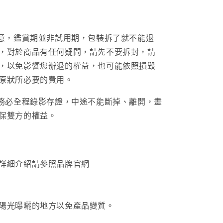
增
加
注意，鑑賞期並非試用期，包裝拆了就不能退
，對於商品有任何疑問，請先不要拆封，請
，以免影響您辦退的權益，也可能依照損毀
原狀所必要的費用。
請務必全程錄影存證，中途不能斷掉、離開，畫
保雙方的權益。
詳細介紹請參照品牌官網
陽光曝曬的地方以免產品變質。