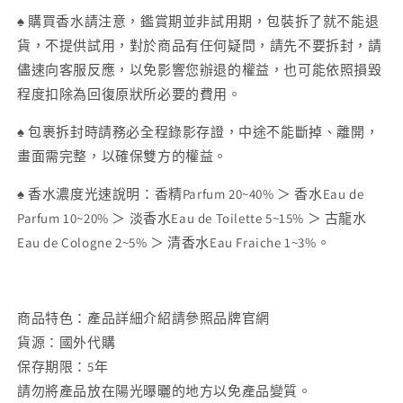
♠ 購買香水請注意，鑑賞期並非試用期，包裝拆了就不能退
貨，不提供試用，對於商品有任何疑問，請先不要拆封，請
儘速向客服反應，以免影響您辦退的權益，也可能依照損毀
程度扣除為回復原狀所必要的費用。
♠ 包裹拆封時請務必全程錄影存證，中途不能斷掉、離開，
畫面需完整，以確保雙方的權益。
♠ 香水濃度光速說明：香精
Parfum 20~40% ＞ 香水
Eau de
Parfum 10~20% ＞ 淡香水Eau de Toilette 5~15% ＞ 古龍水
Eau de Cologne 2~5% ＞ 清香水Eau Fraiche 1~3%。
商品特色：產品詳細介紹請參照品牌官網
貨源：國外代購
保存期限：5年
請勿將產品放在陽光曝曬的地方以免產品變質。