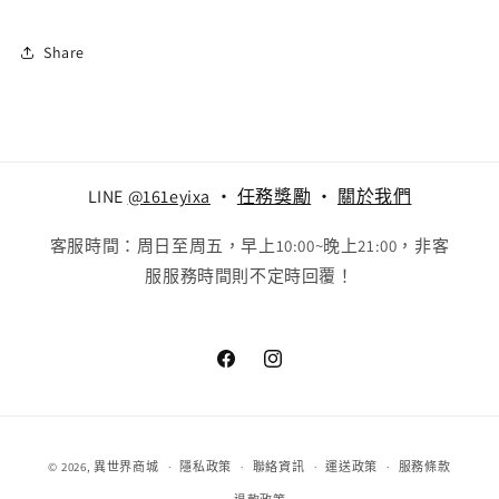
Share
LINE
@161eyixa
‧
任務獎勵
‧
關於我們
客服時間：周日至周五，早上10:00~晚上21:00，非客
服服務時間則不定時回覆！
Facebook
Instagram
付
© 2026,
異世界商城
隱私政策
聯絡資訊
運送政策
服務條款
款