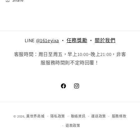
LINE
@161eyixa
‧
任務獎勵
‧
關於我們
客服時間：周日至周五，早上10:00~晚上21:00，非客
服服務時間則不定時回覆！
Facebook
Instagram
付
© 2026,
異世界商城
隱私政策
聯絡資訊
運送政策
服務條款
款
退款政策
方
式