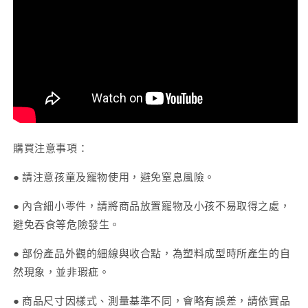
購買注意事項：
● 請注意孩童及寵物使用，避免窒息風險。
● 內含細小零件，請將商品放置寵物及小孩不易取得之處，
避免吞食等危險發生。
● 部份產品外觀的細線與收合點，為塑料成型時所產生的自
然現象，並非瑕疵。
● 商品尺寸因樣式、測量基準不同，會略有誤差，請依實品