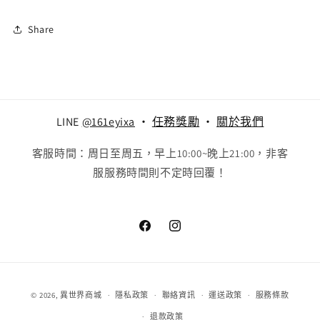
Share
LINE
@161eyixa
‧
任務獎勵
‧
關於我們
客服時間：周日至周五，早上10:00~晚上21:00，非客
服服務時間則不定時回覆！
Facebook
Instagram
付
© 2026,
異世界商城
隱私政策
聯絡資訊
運送政策
服務條款
款
退款政策