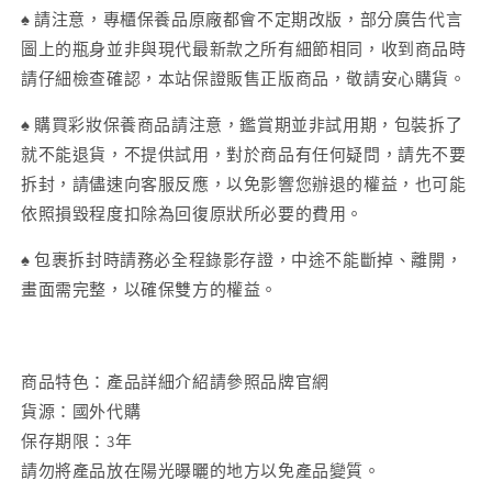
♠ 請注意，專櫃保養品原廠都會不定期改版，部分廣告代言
圖上的瓶身並非與現代最新款之所有細節相同，收到商品時
請仔細檢查確認，本站保證販售正版商品，敬請安心購貨。
♠ 購買彩妝保養商品請注意，鑑賞期並非試用期，包裝拆了
就不能退貨，不提供試用，對於商品有任何疑問，請先不要
拆封，請儘速向客服反應，以免影響您辦退的權益，也可能
依照損毀程度扣除為回復原狀所必要的費用。
♠ 包裹拆封時請務必全程錄影存證，中途不能斷掉、離開，
畫面需完整，以確保雙方的權益。
商品特色：產品詳細介紹請參照品牌官網
貨源：國外代購
保存期限：3年
請勿將產品放在陽光曝曬的地方以免產品變質。