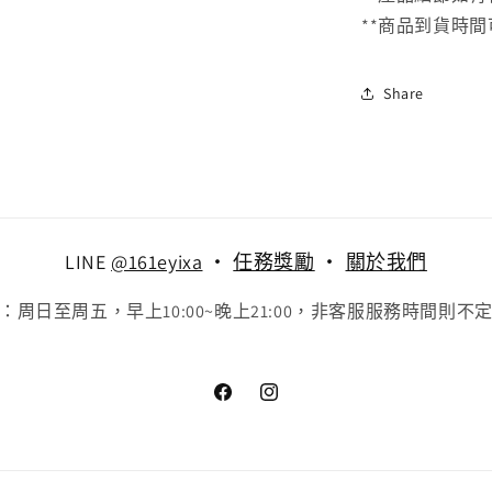
**商品到貨時
Share
LINE
@161eyixa
‧
任務獎勵
‧
關於我們
：周日至周五，早上10:00~晚上21:00，非客服服務時間則不
Facebook
Instagram