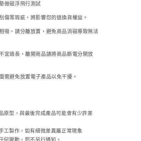
墊做磁浮飛行測試
刮傷等瑕疵，將影響您的退換貨權益。
相吸，請分離放置，避免商品消磁導致無法
不宜過長，離開商品請將商品斷電分開放
圍需避免放置電子產品以免干擾。
產品原型，與最後完成產品可能會有少許差
採手工製作，如有細微差異屬正常現象
有任何變動，恕不另行通知。