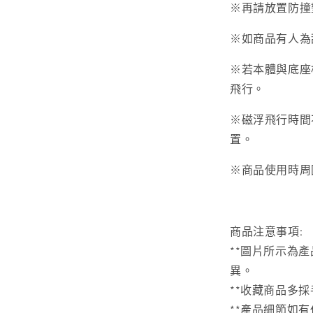
※再請放置防撞
※如商品有人為
※若本體與底座
飛行。
※磁浮飛行時間
置。
※商品使用時周
商品注意事項:
**圖片所示為
異。
**收藏商品多
**產品細節如