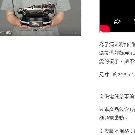
為了滿足粉絲們
還提供靜態展示
愛的樣子，還不
尺寸 : 約20.5 x 9 
※供電注意事項
※本產品包含Ty
能通電啟動。
※變壓器規格：固定