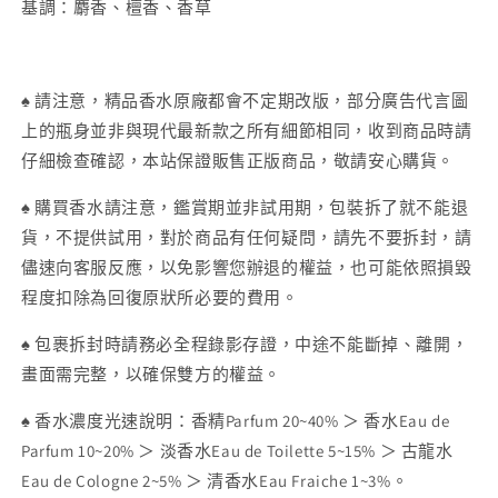
基調：麝香、檀香、香草
♠ 請注意，精品香水原廠都會不定期改版，部分廣告代言圖
上的瓶身並非與現代最新款之所有細節相同，收到商品時請
仔細檢查確認，本站保證販售正版商品，敬請安心購貨。
♠ 購買香水請注意，鑑賞期並非試用期，包裝拆了就不能退
貨，不提供試用，對於商品有任何疑問，請先不要拆封，請
儘速向客服反應，以免影響您辦退的權益，也可能依照損毀
程度扣除為回復原狀所必要的費用。
♠ 包裹拆封時請務必全程錄影存證，中途不能斷掉、離開，
畫面需完整，以確保雙方的權益。
♠ 香水濃度光速說明：香精
Parfum 20~40% ＞ 香水
Eau de
Parfum 10~20% ＞ 淡香水Eau de Toilette 5~15% ＞ 古龍水
Eau de Cologne 2~5% ＞ 清香水Eau Fraiche 1~3%。