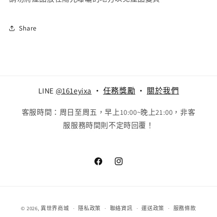
Share
LINE
@161eyixa
‧
任務獎勵
‧
關於我們
客服時間：周日至周五，早上10:00~晚上21:00，非客
服服務時間則不定時回覆！
Facebook
Instagram
付
© 2026,
異世界商城
隱私政策
聯絡資訊
運送政策
服務條款
款