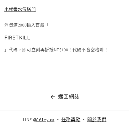
小樣香水傳送門
消費滿2000輸入首殺「
FIRSTKILL
」代碼，即可立刻再折抵NT$100！代碼不含空格唷！
返回網誌
LINE
@161eyixa
‧
任務獎勵
‧
關於我們