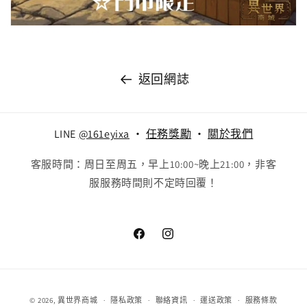
返回網誌
LINE
@161eyixa
‧
任務獎勵
‧
關於我們
客服時間：周日至周五，早上10:00~晚上21:00，非客
服服務時間則不定時回覆！
Facebook
Instagram
付
© 2026,
異世界商城
隱私政策
聯絡資訊
運送政策
服務條款
款