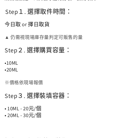
Step１. 選擇取件時間：
今日取 or 擇日取貨
▲ 仍需視現場庫存量判定可販售的量
Step２. 選擇購買容量：
•10ML
•20ML
※價格依現場報價
Step３. 選擇裝填容器：
• 10ML - 20元/個
• 20ML - 30元/個