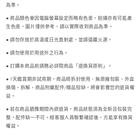
為準。
● 商品顏色會因電腦螢幕設定而略有色差，拍攝亦有可能產
生色差，圖片僅供參考，請以實際收到商品為準。
● 請勿存放於高溫或日光直射處，並請遠離火源。
● 請勿使用於用途外之行為。
● 訂購本商品前請務必詳閱商品「退換貨原則」。
● 7天鑑賞期非試用期，商品經拆封使用、無原廠包裝、外盒
損傷、拆解、商品附屬配件/贈品短缺，將會影響您的退貨權
益。
● 若在商品猶豫期間內欲退貨，商品狀態須為全新且包裝完
整，配件缺一不可。經客服人員聯繫確認後，方能享有換貨
權益。