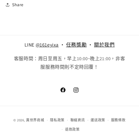
Share
LINE
@161eyixa
‧
任務獎勵
‧
關於我們
客服時間：周日至周五，早上10:00~晚上21:00，非客
服服務時間則不定時回覆！
Facebook
Instagram
付
© 2026,
異世界商城
隱私政策
聯絡資訊
運送政策
服務條款
款
退款政策
方