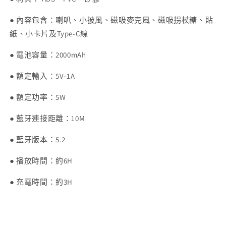
● 內容包含：喇叭、小披風、磁吸麥克風、磁吸拐杖糖、貼
紙、小卡片及Type-C線
● 電池容量：2000mAh
● 額定輸入：5V-1A
● 額定功率：5W
● 藍牙連接距離：10M
● 藍牙版本：5.2
● 播放時間：約6H
● 充電時間：約3H