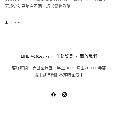
幕設定差異略有不同，請以實物為準
Share
LINE
@161eyixa
‧
任務獎勵
‧
關於我們
客服時間：周日至周五，早上10:00~晚上21:00，非客
服服務時間則不定時回覆！
Facebook
Instagram
付