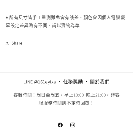
♠
所有尺寸皆手工量測難免會有誤差、顏色會因個人電腦螢
幕設定差異略有不同，請以實物為準
Share
LINE
@161eyixa
‧
任務獎勵
‧
關於我們
客服時間：周日至周五，早上10:00~晚上21:00，非客
服服務時間則不定時回覆！
Facebook
Instagram